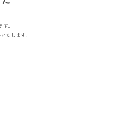
した
ます。
いいたします。